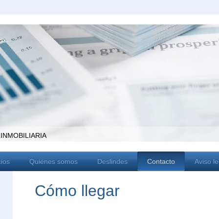
 INMOBILIARIA
cios
Quiénes somos
Deslindes
Contacto
Aviso le
Cómo llegar