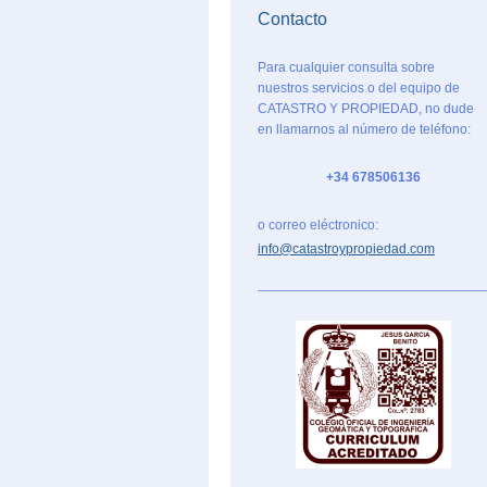
Contacto
Para cualquier consulta sobre
nuestros servicios o del equipo de
CATASTRO Y PROPIEDAD , no dude
en llamarnos al número de teléfono:
+34 678506136
o correo eléctronico:
info@catastroypropiedad.com